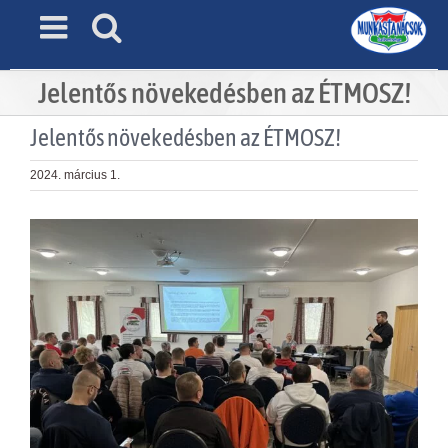
Skip
to
content
Jelentős növekedésben az ÉTMOSZ!
Jelentős növekedésben az ÉTMOSZ!
2024. március 1.
View
Larger
Image