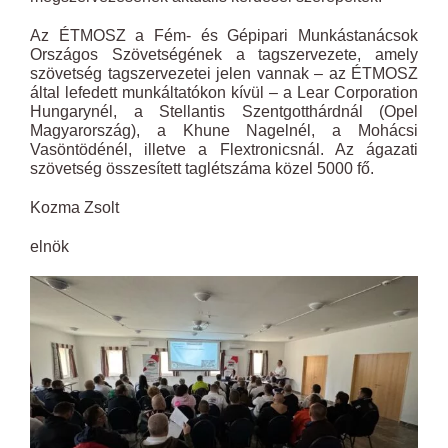
Az ÉTMOSZ a Fém- és Gépipari Munkástanácsok
Országos Szövetségének a tagszervezete, amely
szövetség tagszervezetei jelen vannak – az ÉTMOSZ
által lefedett munkáltatókon kívül – a Lear Corporation
Hungarynél, a Stellantis Szentgotthárdnál (Opel
Magyarország), a Khune Nagelnél, a Mohácsi
Vasöntödénél, illetve a Flextronicsnál. Az ágazati
szövetség összesített taglétszáma közel 5000 fő.
Kozma Zsolt
elnök