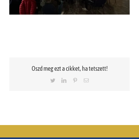
Oszd meg ezt a cikket, ha tetszett!
Twitter
LinkedIn
Pinterest
Email