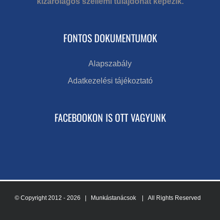
kizárólagos szellemi tulajdonát képezik.
FONTOS DOKUMENTUMOK
Alapszabály
Adatkezelési tájékoztató
FACEBOOKON IS OTT VAGYUNK
© Copyright 2012 -
2026 | Munkástanácsok
| All Rights Reserved