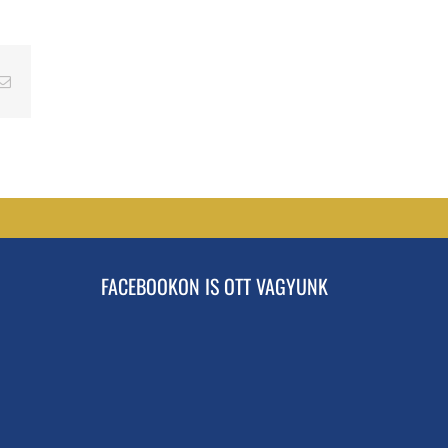
erest
Email
FACEBOOKON IS OTT VAGYUNK