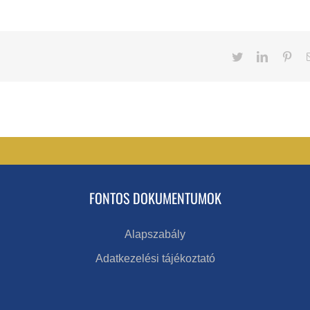
Twitter
LinkedIn
Pint
FONTOS DOKUMENTUMOK
Alapszabály
Adatkezelési tájékoztató