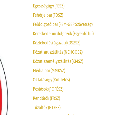
Egészségügy (FESZ)
Fehérjeipar (FDSZ)
Feldolgozóipar (FÉM-GÉP Szövetség)
Kereskedelmi dolgozók (Egyenlő.hu)
Közlekedési ágazat (KDSZSZ)
Közúti áruszállítás (NEHGOSZ)
Közúti személyszállítás (KMSZ)
Médiaipar (MMKSZ)
Oktatásügy (Küldetés)
Postások (POFÉSZ)
Rendőrök (FRSZ)
Tűzoltók (HTFSZ)