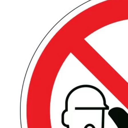
Image