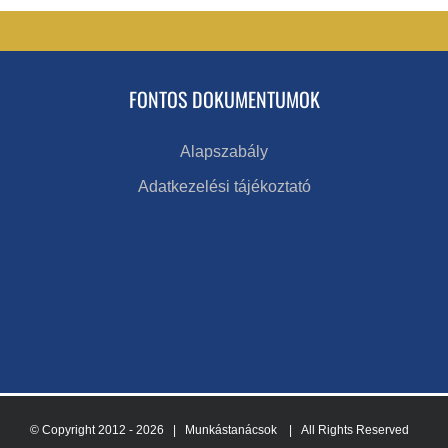
FONTOS DOKUMENTUMOK
Alapszabály
Adatkezelési tájékoztató
© Copyright 2012 -
2026 | Munkástanácsok
| All Rights Reserved