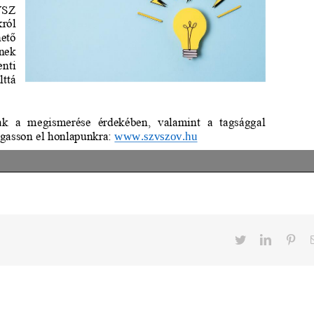
Twitter
LinkedIn
Pint