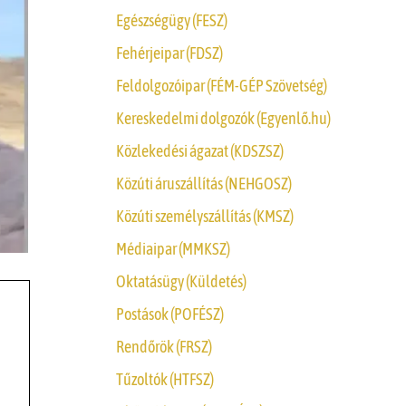
Egészségügy (FESZ)
Fehérjeipar (FDSZ)
Feldolgozóipar (FÉM-GÉP Szövetség)
Kereskedelmi dolgozók (Egyenlő.hu)
Közlekedési ágazat (KDSZSZ)
Közúti áruszállítás (NEHGOSZ)
Közúti személyszállítás (KMSZ)
Médiaipar (MMKSZ)
Oktatásügy (Küldetés)
Postások (POFÉSZ)
Rendőrök (FRSZ)
Tűzoltók (HTFSZ)