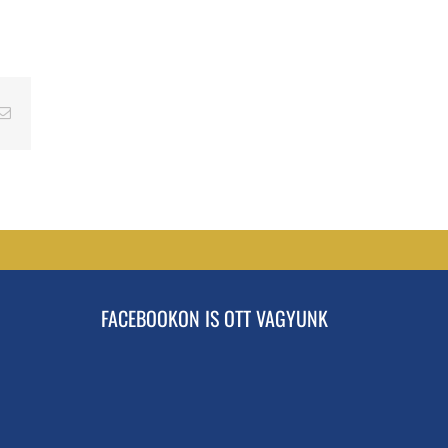
erest
Email
FACEBOOKON IS OTT VAGYUNK