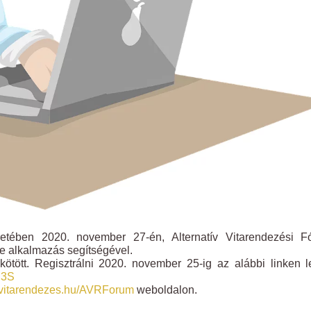
etében 2020. november 27-én, Alternatív Vitarendezési F
e alkalmazás segítségével.
ötött. Regisztrálni 2020. november 25-ig az alábbi linken l
D3S
ivitarendezes.hu/AVRForum
weboldalon.