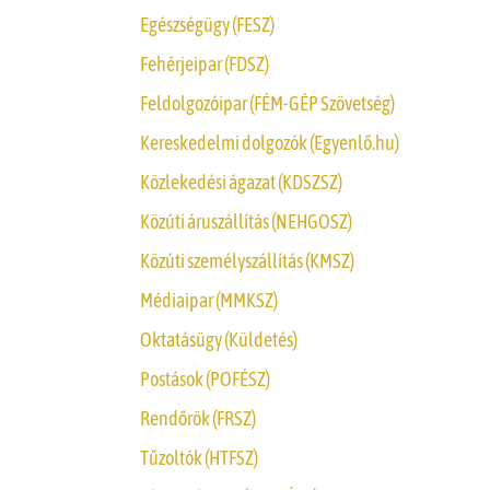
Egészségügy (FESZ)
Fehérjeipar (FDSZ)
Feldolgozóipar (FÉM-GÉP Szövetség)
Kereskedelmi dolgozók (Egyenlő.hu)
Közlekedési ágazat (KDSZSZ)
Közúti áruszállítás (NEHGOSZ)
Közúti személyszállítás (KMSZ)
Médiaipar (MMKSZ)
Oktatásügy (Küldetés)
Postások (POFÉSZ)
Rendőrök (FRSZ)
Tűzoltók (HTFSZ)