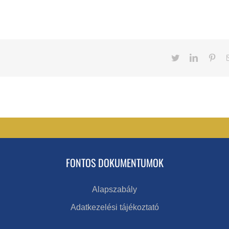
Twitter
LinkedIn
Pint
FONTOS DOKUMENTUMOK
Alapszabály
Adatkezelési tájékoztató