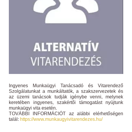
Ingyenes Munkaügyi Tanácsadó és Vitarendező
Szolgálatunkat a munkáltatók, a szakszervezetek és
az üzemi tanácsok tudják igénybe venni, melynek
keretében ingyenes, szakértői támogatást nyújtunk
munkaügyi vita esetén.
TOVÁBBI INFORMÁCIÓT az alábbi elérhetőségen
talál:
https://www.munkaugyivitarendezes.hu/