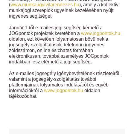
(
www.munkaugyivitarendezes.hu
), amely a kollektív
munkajogi szereplők ügyeinek kezelésében nyújt
ingyenes segítséget.
Január 1-től e-mailes jogi segítség kérhető a
JOGpontok projektek keretében a
www.jogpontok.hu
oldalon, ezt követően folyamatosan bővülnek a
jogsegély-szolgáltatások: telefonon ingyenes
zöldszámon, online és chates formában
elektronikusan, továbbá személyes JOGpontok
irodákban lesz elérhető a jogi segítség.
Az e-mailes jogsegély igénybevételének részleteiről,
valamint a jogsegély-szolgáltatás további
platformjainak folyamatos indulásáról és egyéb
információkról a
www.jogpontok.hu
oldalon
tájékozódhat.