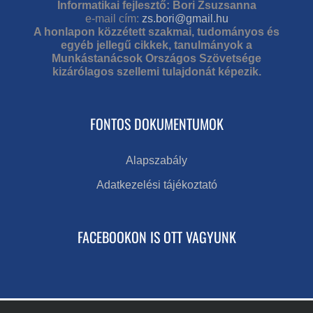
Informatikai fejlesztő: Bori Zsuzsanna
e-mail cím:
zs.bori@gmail.hu
A honlapon közzétett szakmai, tudományos és
egyéb jellegű cikkek, tanulmányok a
Munkástanácsok Országos Szövetsége
kizárólagos szellemi tulajdonát képezik.
FONTOS DOKUMENTUMOK
Alapszabály
Adatkezelési tájékoztató
FACEBOOKON IS OTT VAGYUNK