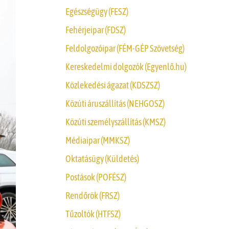
Egészségügy (FESZ)
Fehérjeipar (FDSZ)
Feldolgozóipar (FÉM-GÉP Szövetség)
Kereskedelmi dolgozók (Egyenlő.hu)
Közlekedési ágazat (KDSZSZ)
Közúti áruszállítás (NEHGOSZ)
Közúti személyszállítás (KMSZ)
Médiaipar (MMKSZ)
Oktatásügy (Küldetés)
Postások (POFÉSZ)
Rendőrök (FRSZ)
Tűzoltók (HTFSZ)