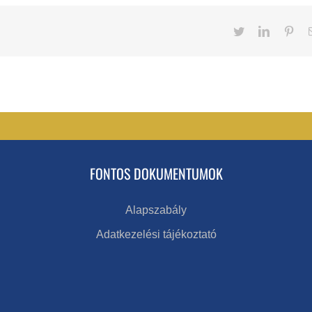
Twitter
LinkedIn
Pint
FONTOS DOKUMENTUMOK
Alapszabály
Adatkezelési tájékoztató