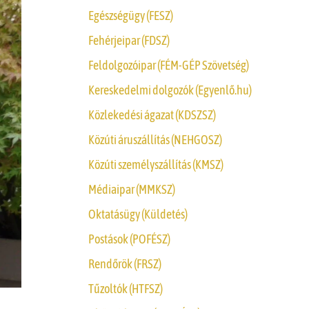
Egészségügy (FESZ)
Fehérjeipar (FDSZ)
Feldolgozóipar (FÉM-GÉP Szövetség)
Kereskedelmi dolgozók (Egyenlő.hu)
Közlekedési ágazat (KDSZSZ)
Közúti áruszállítás (NEHGOSZ)
Közúti személyszállítás (KMSZ)
Médiaipar (MMKSZ)
Oktatásügy (Küldetés)
Postások (POFÉSZ)
Rendőrök (FRSZ)
Tűzoltók (HTFSZ)