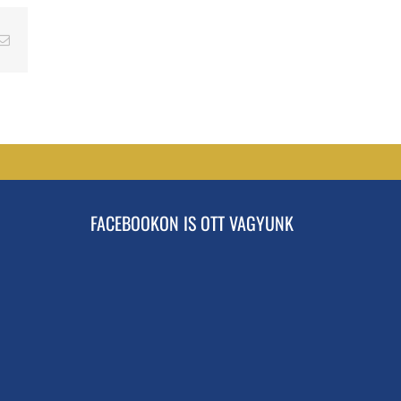
erest
Email
FACEBOOKON IS OTT VAGYUNK