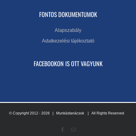
FONTOS DOKUMENTUMOK
Alapszabály
Adatkezelési tájékoztató
FACEBOOKON IS OTT VAGYUNK
© Copyright 2012 -
2026 | Munkástanácsok
| All Rights Reserved
Facebook
Email