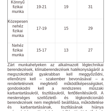
Könnyű
fizikai
19-21
19
31
munka
Közepesen
nehéz
17-19
15
29
fizikai
munka
Nehéz
fizikai
15-17
13
27
munka
Zárt munkahelyeken az alkalmazott légtechnikai
berendezések, klímaberendezések hatékonyságáról a
megszokottnál gyakrabban kell meggyőződni,
ellenőrizni kell – szakember bevonásával – a
rendeltetésnek megfelelő működőképességüket,
gondoskodni kell a rendszeres műszaki
karbantartásukról, tisztításukról, fertőtlenítésükről. A
mesterséges szellőztető- és légkondicionáló
berendezések nem megfelelő beállítása, működtetése
és karbantartásának, tisztításának hiánya