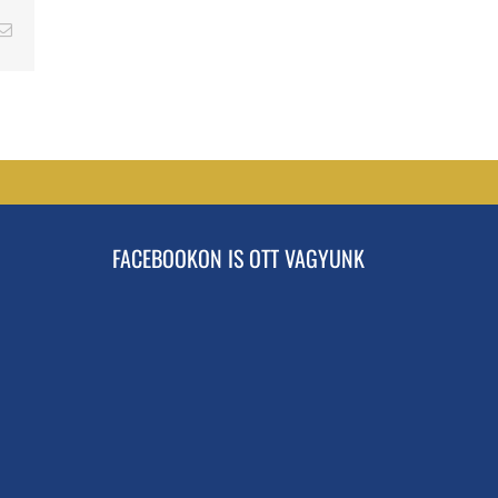
erest
Email
FACEBOOKON IS OTT VAGYUNK