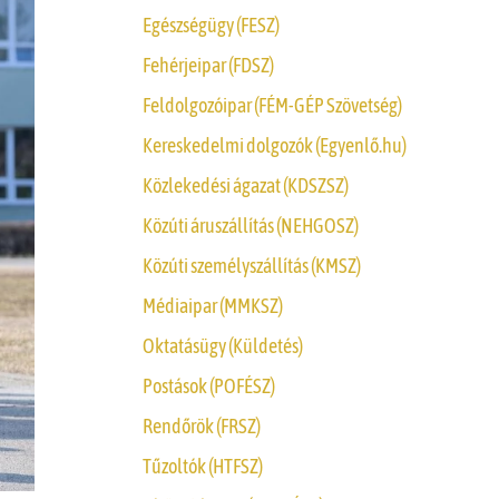
Egészségügy (FESZ)
Fehérjeipar (FDSZ)
Feldolgozóipar (FÉM-GÉP Szövetség)
Kereskedelmi dolgozók (Egyenlő.hu)
Közlekedési ágazat (KDSZSZ)
Közúti áruszállítás (NEHGOSZ)
Közúti személyszállítás (KMSZ)
Médiaipar (MMKSZ)
Oktatásügy (Küldetés)
Postások (POFÉSZ)
Rendőrök (FRSZ)
Tűzoltók (HTFSZ)