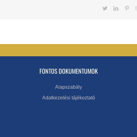
Twitter
LinkedIn
Pint
FONTOS DOKUMENTUMOK
Alapszabály
Adatkezelési tájékoztató