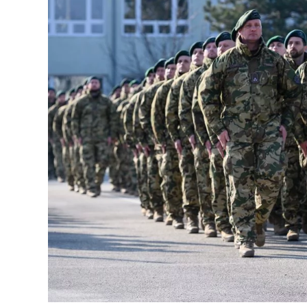
Image