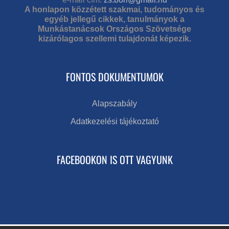
A honlapon közzétett szakmai, tudományos és
egyéb jellegű cikkek, tanulmányok a
Munkástanácsok Országos Szövetsége
kizárólagos szellemi tulajdonát képezik.
FONTOS DOKUMENTUMOK
Alapszabály
Adatkezelési tájékoztató
FACEBOOKON IS OTT VAGYUNK