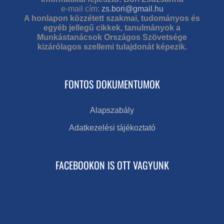
e-mail cím:
zs.bori@gmail.hu
A honlapon közzétett szakmai, tudományos és
egyéb jellegű cikkek, tanulmányok a
Munkástanácsok Országos Szövetsége
kizárólagos szellemi tulajdonát képezik.
FONTOS DOKUMENTUMOK
Alapszabály
Adatkezelési tájékoztató
FACEBOOKON IS OTT VAGYUNK