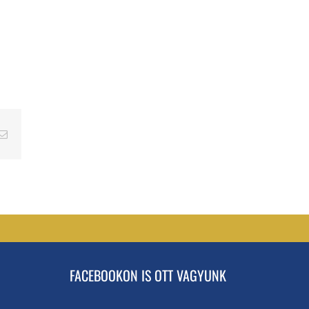
erest
Email
FACEBOOKON IS OTT VAGYUNK