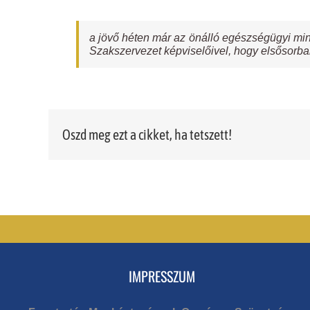
a jövő héten már az önálló egészségügyi mi
Szakszervezet képviselőivel, hogy elsősorba
Oszd meg ezt a cikket, ha tetszett!
IMPRESSZUM