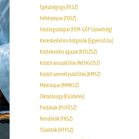
Egészségügy (FESZ)
Fehérjeipar (FDSZ)
Feldolgozóipar (FÉM-GÉP Szövetség)
Kereskedelmi dolgozók (Egyenlő.hu)
Közlekedési ágazat (KDSZSZ)
Közúti áruszállítás (NEHGOSZ)
Közúti személyszállítás (KMSZ)
Médiaipar (MMKSZ)
Oktatásügy (Küldetés)
Postások (POFÉSZ)
Rendőrök (FRSZ)
Tűzoltók (HTFSZ)