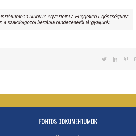
nisztériumban ülünk le egyeztetni a Független Egészségügyi
n a szakdolgozói bértábla rendezéséről tárgyaljunk.
Twitter
LinkedIn
Pint
FONTOS DOKUMENTUMOK