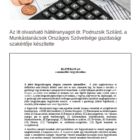
Az itt olvasható háttéranyagot dr. Podruzsik Szilárd, a
Munkástanácsok Országos Szövetsége gazdasági
szakértője készítette