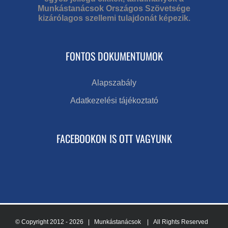
Munkástanácsok Országos Szövetsége
kizárólagos szellemi tulajdonát képezik.
FONTOS DOKUMENTUMOK
Alapszabály
Adatkezelési tájékoztató
FACEBOOKON IS OTT VAGYUNK
© Copyright 2012 -
2026 | Munkástanácsok
| All Rights Reserved