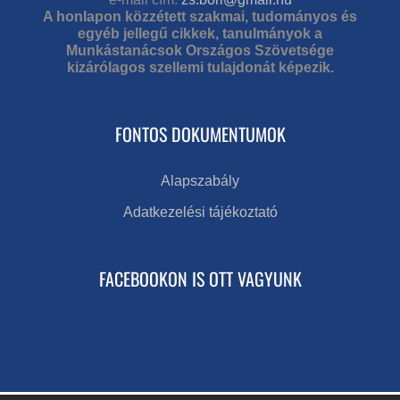
A honlapon közzétett szakmai, tudományos és
egyéb jellegű cikkek, tanulmányok a
Munkástanácsok Országos Szövetsége
kizárólagos szellemi tulajdonát képezik.
FONTOS DOKUMENTUMOK
Alapszabály
Adatkezelési tájékoztató
FACEBOOKON IS OTT VAGYUNK