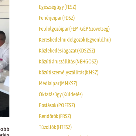
Egészségügy (FESZ)
Fehérjeipar (FDSZ)
Feldolgozóipar (FÉM-GÉP Szövetség)
Kereskedelmi dolgozók (Egyenlő.hu)
Közlekedési ágazat (KDSZSZ)
Közúti áruszállítás (NEHGOSZ)
Közúti személyszállítás (KMSZ)
Médiaipar (MMKSZ)
Oktatásügy (Küldetés)
Postások (POFÉSZ)
Rendőrök (FRSZ)
Tűzoltók (HTFSZ)
yobb
odás