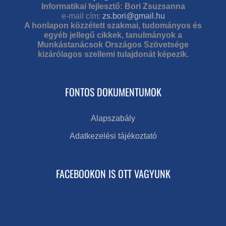
Informatikai fejlesztő: Bori Zsuzsanna
e-mail cím:
zs.bori@gmail.hu
A honlapon közzétett szakmai, tudományos és
egyéb jellegű cikkek, tanulmányok a
Munkástanácsok Országos Szövetsége
kizárólagos szellemi tulajdonát képezik.
FONTOS DOKUMENTUMOK
Alapszabály
Adatkezelési tájékoztató
FACEBOOKON IS OTT VAGYUNK