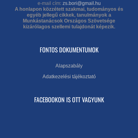
e-mail cím:
zs.bori@gmail.hu
A honlapon közzétett szakmai, tudományos és
egyéb jellegű cikkek, tanulmányok a
Munkástanácsok Országos Szövetsége
kizárólagos szellemi tulajdonát képezik.
FONTOS DOKUMENTUMOK
Alapszabály
Adatkezelési tájékoztató
FACEBOOKON IS OTT VAGYUNK