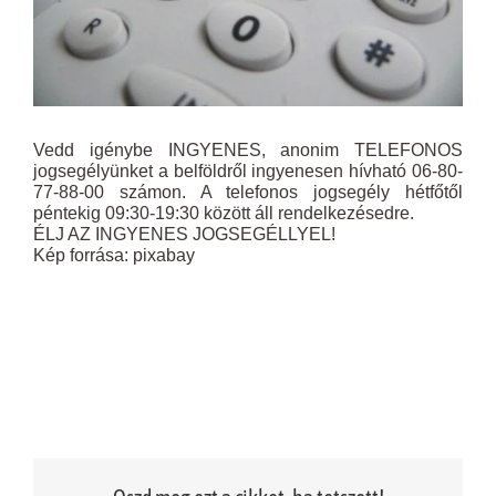
Vedd igénybe INGYENES, anonim TELEFONOS
jogsegélyünket a belföldről ingyenesen hívható 06-80-
77-88-00 számon. A telefonos jogsegély hétfőtől
péntekig 09:30-19:30 között áll rendelkezésedre.
ÉLJ AZ INGYENES JOGSEGÉLLYEL!
Kép forrása: pixabay