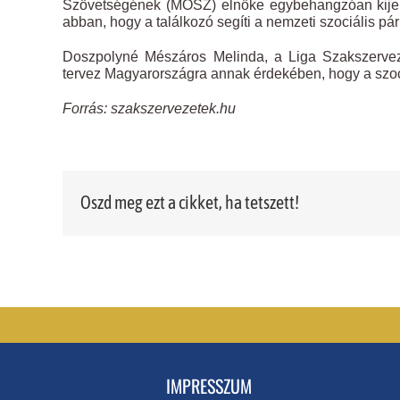
Szövetségének (MOSZ) elnöke egybehangzóan kijele
abban, hogy a találkozó segíti a nemzeti szociális pá
Doszpolyné Mészáros Melinda, a Liga Szakszerveze
tervez Magyarországra annak érdekében, hogy a szoci
Forrás: szakszervezetek.hu
Oszd meg ezt a cikket, ha tetszett!
IMPRESSZUM