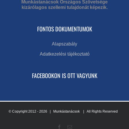
Munkástanácsok Országos Szövetsége
kizárólagos szellemi tulajdonát képezik.
FONTOS DOKUMENTUMOK
Alapszabály
Adatkezelési tájékoztató
FACEBOOKON IS OTT VAGYUNK
© Copyright 2012 -
2026 | Munkástanácsok
| All Rights Reserved
Facebook
Email