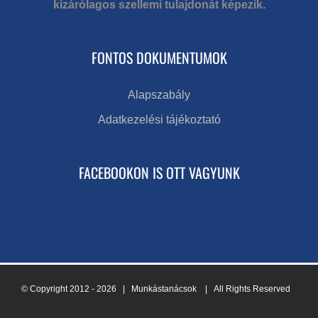
kizárólagos szellemi tulajdonát képezik.
FONTOS DOKUMENTUMOK
Alapszabály
Adatkezelési tájékoztató
FACEBOOKON IS OTT VAGYUNK
© Copyright 2012 -
2026 | Munkástanácsok
| All Rights Reserved