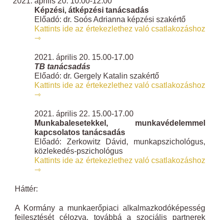
április 20. 10.00-12.00
Képzési, átképzési tanácsadás
Előadó: dr. Soós Adrianna képzési szakértő
Kattints ide az értekezlethez való csatlakozáshoz
⇾
2021. április 20. 15.00-17.00
TB tanácsadás
Előadó: dr. Gergely Katalin szakértő
Kattints ide az értekezlethez való csatlakozáshoz
⇾
2021. április 22. 15.00-17.00
Munkabalesetekkel, munkavédelemmel
kapcsolatos tanácsadás
Előadó: Zerkowitz Dávid, munkapszichológus,
közlekedés-pszichológus
Kattints ide az értekezlethez való csatlakozáshoz
⇾
Háttér:
A Kormány a munkaerőpiaci alkalmazkodóképesség
fejlesztését célozva, továbbá a szociális partnerek