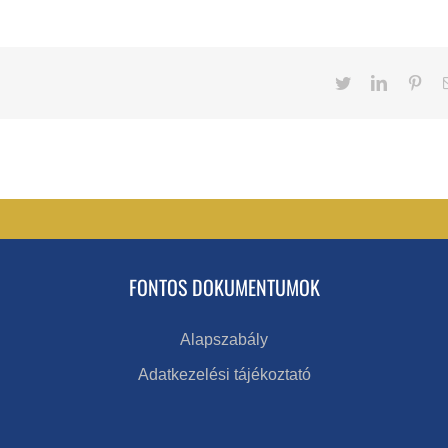
Twitter
LinkedIn
Pint
FONTOS DOKUMENTUMOK
Alapszabály
Adatkezelési tájékoztató