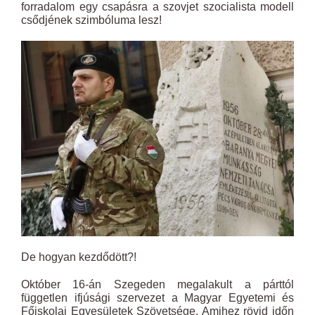
forradalom egy csapásra a szovjet szocialista modell
csődjének szimbóluma lesz!
De hogyan kezdődött?!
Október 16-án Szegeden megalakult a párttól
független ifjúsági szervezet a Magyar Egyetemi és
Főiskolai Egyesületek Szövetsége. Amihez rövid időn