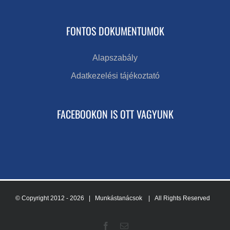
FONTOS DOKUMENTUMOK
Alapszabály
Adatkezelési tájékoztató
FACEBOOKON IS OTT VAGYUNK
© Copyright 2012 -
2026 | Munkástanácsok
| All Rights Reserved
Facebook
Email