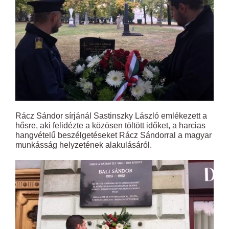
Rácz Sándor sírjánál Sastinszky László emlékezett a
hősre, aki felidézte a közösen töltött időket, a harcias
hangvételű beszélgetéseket Rácz Sándorral a magyar
munkásság helyzetének alakulásáról.