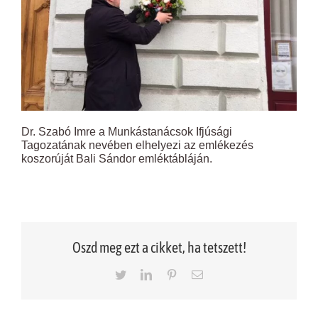
Dr. Szabó Imre a Munkástanácsok Ifjúsági
Tagozatának nevében elhelyezi az emlékezés
koszorúját Bali Sándor emléktábláján.
Oszd meg ezt a cikket, ha tetszett!
Twitter
LinkedIn
Pinterest
Email