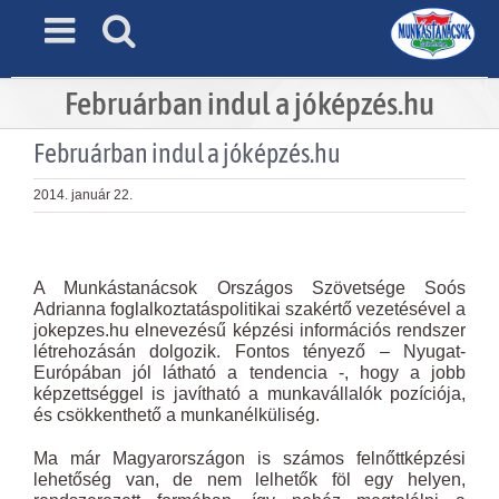
Skip
to
content
Februárban indul a jóképzés.hu
Februárban indul a jóképzés.hu
2014. január 22.
View
Larger
A Munkástanácsok Országos Szövetsége Soós
Image
Adrianna foglalkoztatáspolitikai szakértő vezetésével a
jokepzes.hu elnevezésű képzési információs rendszer
létrehozásán dolgozik. Fontos tényező – Nyugat-
Európában jól látható a tendencia -, hogy a jobb
képzettséggel is javítható a munkavállalók pozíciója,
és csökkenthető a munkanélküliség.
Ma már Magyarországon is számos felnőttképzési
lehetőség van, de nem lelhetők föl egy helyen,