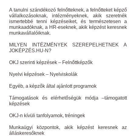
A tanulni szándékozó felnőtteknek, a felnőtteket képző
vállalkozásoknak, intézményeknek, akik szeretnék
ismertebbé tenni képzéseiket, és természetesen a
munkaadóknak, a HR-eseknek, akik képzést keresnek
munkavállalóiknak.
MILYEN INTÉZMÉNYEK SZEREPELHETNEK A
JOKÉPZÉS.HU-N?
OKJ szerinti képzések – Felnőttképzők
Nyelvi képzések – Nyelviskolák
Egyéb, a képzők által ajánlott programok
Támogatások és elérhetőségük módja –támogatott
képzések
OKJ-n kívüli tanfolyamok, tréningek
Munkaügyi központok, akik képzést keresnek az
álláskeresőknek