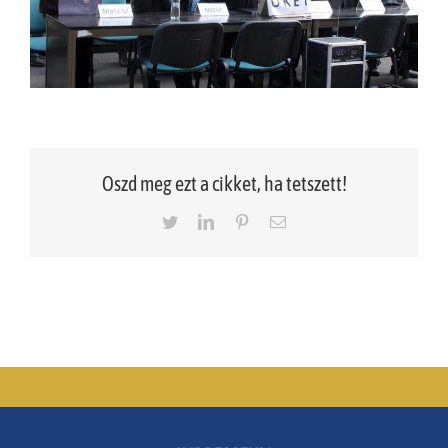
Oszd meg ezt a cikket, ha tetszett!
Twitter
LinkedIn
Pinterest
Email