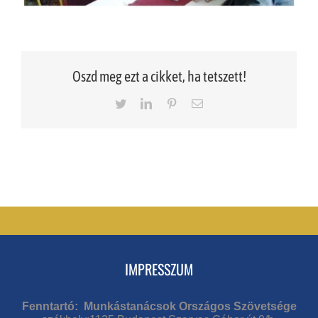
Oszd meg ezt a cikket, ha tetszett!
Twitter
LinkedIn
Pinterest
Email
IMPRESSZUM
Fenntartó: Munkástanácsok Országos Szövetsége