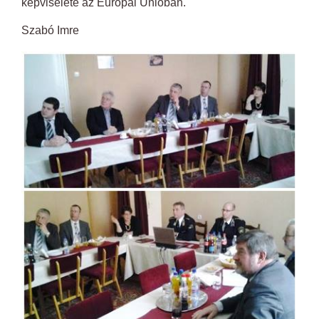
képviselete az Európai Unióban.
Szabó Imre