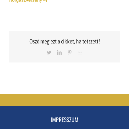
Oszd meg ezt a cikket, ha tetszett!
Twitter
LinkedIn
Pinterest
Email
IMPRESSZUM