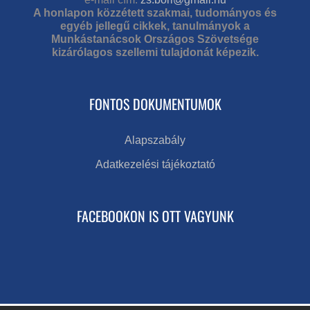
A honlapon közzétett szakmai, tudományos és
egyéb jellegű cikkek, tanulmányok a
Munkástanácsok Országos Szövetsége
kizárólagos szellemi tulajdonát képezik.
FONTOS DOKUMENTUMOK
Alapszabály
Adatkezelési tájékoztató
FACEBOOKON IS OTT VAGYUNK