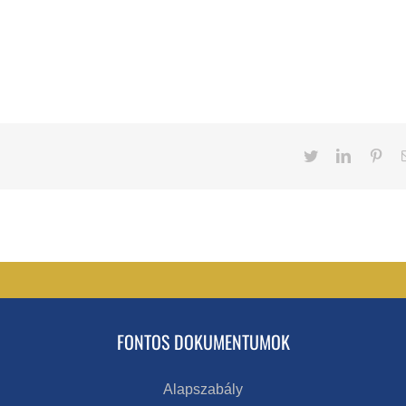
Twitter
LinkedIn
Pint
FONTOS DOKUMENTUMOK
Alapszabály