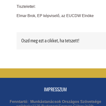
Tisztelettel:
Elmar Brok, EP képviselő, az EUCDW Elnöke
Oszd meg ezt a cikket, ha tetszett!
IMPRESSZUM
Fenntartó: Munkástanácsok Országos Szövetsége