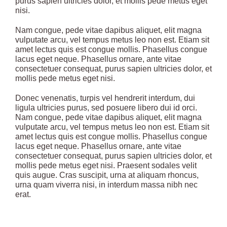
purus sapien ultricies dolor, et mollis pede metus eget
nisi.
Nam congue, pede vitae dapibus aliquet, elit magna
vulputate arcu, vel tempus metus leo non est. Etiam sit
amet lectus quis est congue mollis. Phasellus congue
lacus eget neque. Phasellus ornare, ante vitae
consectetuer consequat, purus sapien ultricies dolor, et
mollis pede metus eget nisi.
Donec venenatis, turpis vel hendrerit interdum, dui
ligula ultricies purus, sed posuere libero dui id orci.
Nam congue, pede vitae dapibus aliquet, elit magna
vulputate arcu, vel tempus metus leo non est. Etiam sit
amet lectus quis est congue mollis. Phasellus congue
lacus eget neque. Phasellus ornare, ante vitae
consectetuer consequat, purus sapien ultricies dolor, et
mollis pede metus eget nisi. Praesent sodales velit
quis augue. Cras suscipit, urna at aliquam rhoncus,
urna quam viverra nisi, in interdum massa nibh nec
erat.