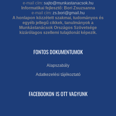
e-mail cím:
sajto@munkastanacsok.hu
Informatikai fejlesztő: Bori Zsuzsanna
e-mail cím:
zs.bori@gmail.hu
A honlapon közzétett szakmai, tudományos és
egyéb jellegű cikkek, tanulmányok a
Munkástanácsok Országos Szövetsége
kizárólagos szellemi tulajdonát képezik.
FONTOS DOKUMENTUMOK
Alapszabály
Adatkezelési tájékoztató
FACEBOOKON IS OTT VAGYUNK