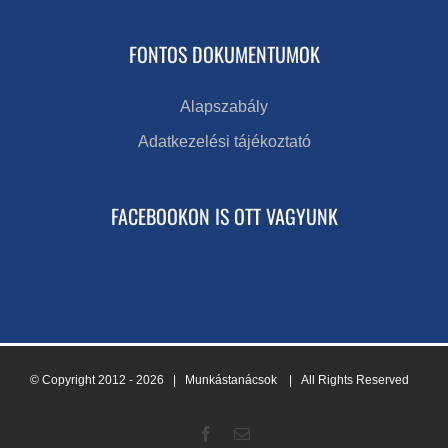
FONTOS DOKUMENTUMOK
Alapszabály
Adatkezelési tájékoztató
FACEBOOKON IS OTT VAGYUNK
© Copyright 2012 -
2026 | Munkástanácsok
| All Rights Reserved
Facebook
Email