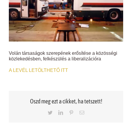
Volán társaságok szerepének erősítése a közösségi
közlekedésben, felkészülés a liberalizációra
A LEVÉL LETÖLTHETŐ ITT
Oszd meg ezt a cikket, ha tetszett!
Twitter
LinkedIn
Pinterest
Email