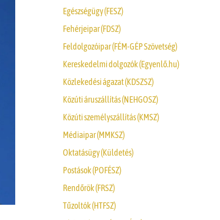
Egészségügy (FESZ)
Fehérjeipar (FDSZ)
Feldolgozóipar (FÉM-GÉP Szövetség)
Kereskedelmi dolgozók (Egyenlő.hu)
Közlekedési ágazat (KDSZSZ)
Közúti áruszállítás (NEHGOSZ)
Közúti személyszállítás (KMSZ)
Médiaipar (MMKSZ)
Oktatásügy (Küldetés)
Postások (POFÉSZ)
Rendőrök (FRSZ)
Tűzoltók (HTFSZ)