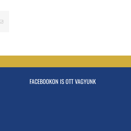
erest
Email
FACEBOOKON IS OTT VAGYUNK