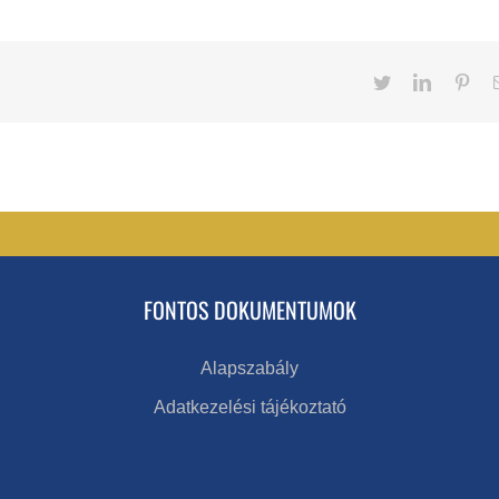
Twitter
LinkedIn
Pint
FONTOS DOKUMENTUMOK
Alapszabály
Adatkezelési tájékoztató