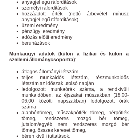
anyagjellegű ráfordítások
személyi ráfordítások
hozzáadott érték (nettó árbevétel mínusz
anyagjellegű ráfordítások)
üzemi eredmény
pénzügyi eredmény
adózás előtti eredmény
beruházások
Munkaügyi adatok (külön a fizikai és külön a
szellemi állománycsoportra):
átlagos állományi létszám
teljes munkaidős létszám, részmunkaidős
létszám az időszak utolsó napján
ledolgozott munkaórák száma, a rendkívüli
munkaidőben, az éjszakai műszakban (18.00-
06.00 közötti napszakban) ledolgozott órák
száma
alapbértömeg, műszakpótlék tömeg, bérpótlék
tömeg, rendszeres mozgó bér tömeg,
jutalom/egyéb nem rendszeres mozgó bér
tömeg, összes kereset tömeg,
béren kívüli juttatások,