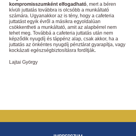
kompromisszumként elfogadható
, mert a béren
kívüli juttatás továbbra is olcsóbb a munkáltató
számára. Ugyanakkor az is tény, hogy a cafeteria
juttatást egyik évről a másikra egyoldalúan
csökkentheti a munkáltató, amit az alapbérrel nem
tehet meg. Továbbá a cafeteria juttatás után nem
képződik nyugdíj és táppénz alap, csak akkor, ha a
juttatás az önkéntes nyugdíj pénztárat gyarapítja, vagy
kockázati egészségbiztosításra fordítják
.
Lajtai György