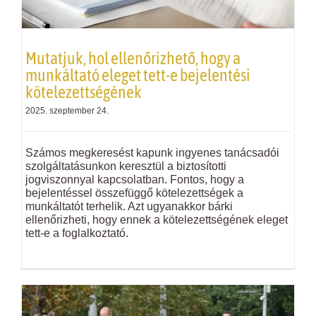
Mutatjuk, hol ellenőrizhető, hogy a
munkáltató eleget tett-e bejelentési
kötelezettségének
2025. szeptember 24.
Számos megkeresést kapunk ingyenes tanácsadói
szolgáltatásunkon keresztül a biztosítotti
jogviszonnyal kapcsolatban. Fontos, hogy a
bejelentéssel összefüggő kötelezettségek a
munkáltatót terhelik. Azt ugyanakkor bárki
ellenőrizheti, hogy ennek a kötelezettségének eleget
tett-e a foglalkoztató.