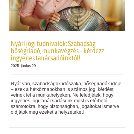
Nyári jogi tudnivalók: Szabadság,
hőségriadó, munkavégzés – kérdezz
ingyenes tanácsadóinktól!
2025. június 29.
Nyár van, szabadságok időszaka, hőségriadók ideje
– ezek a hétköznapokban is számos jogi kérdést
vetnek fel a munkahelyeken. Ne feledjétek, hogy
ingyenes jogi tanácsadásunk most is elérhető
számotokra, hogy biztonságban, jogaitokat ismerve
oldjátok meg ezeket a helyzeteket!