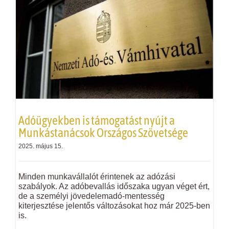
Adóügyekben is támogatást nyújt a
Munkástanácsok Országos Szövetsége
2025. május 15.
Minden munkavállalót érintenek az adózási
szabályok. Az adóbevallás időszaka ugyan véget ért,
de a személyi jövedelemadó-mentesség
kiterjesztése jelentős változásokat hoz már 2025-ben
is.