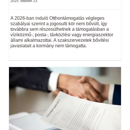
2025. október 23.
A 2026-ban induló Otthontámogatás végleges
szabályai szerint a jogosulti kör nem bővült, így
továbbra sem részesülhetnek a támogatásban a
víziközmű-, posta-, távközlési vagy energiaszektor
állami alkalmazottai. A szakszervezetek bővítési
javaslatait a kormány nem támogatta.