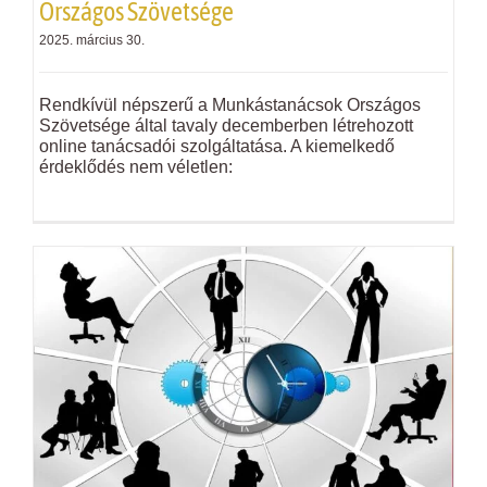
Országos Szövetsége
2025. március 30.
Rendkívül népszerű a Munkástanácsok Országos
Szövetsége által tavaly decemberben létrehozott
online tanácsadói szolgáltatása. A kiemelkedő
érdeklődés nem véletlen: