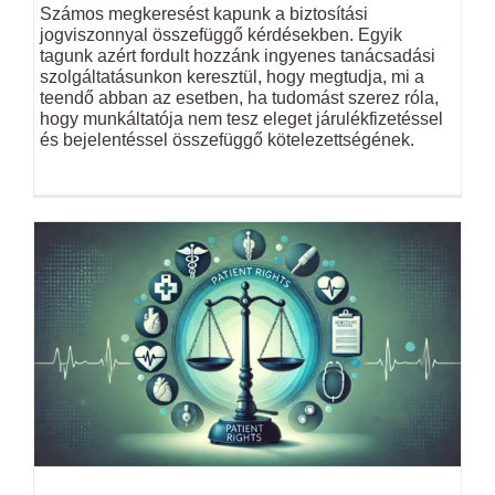
Számos megkeresést kapunk a biztosítási
jogviszonnyal összefüggő kérdésekben. Egyik
tagunk azért fordult hozzánk ingyenes tanácsadási
szolgáltatásunkon keresztül, hogy megtudja, mi a
teendő abban az esetben, ha tudomást szerez róla,
hogy munkáltatója nem tesz eleget járulékfizetéssel
és bejelentéssel összefüggő kötelezettségének.