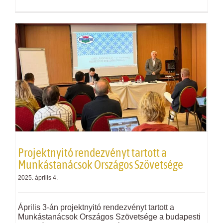
Projektnyitó rendezvényt tartott a
Munkástanácsok Országos Szövetsége
2025. április 4.
Április 3-án projektnyitó rendezvényt tartott a
Munkástanácsok Országos Szövetsége a budapesti