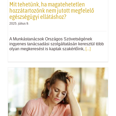
Mit tehetünk, ha magatehetetlen
hozzátartozónk nem jutott megfelelő
egészségügyi ellátáshoz?
2025. július 9.
A Munkástanácsok Országos Szövetségének
ingyenes tanácsadási szolgáltatásán keresztül több
olyan megkeresést is kaptak szakértőink,
[...]