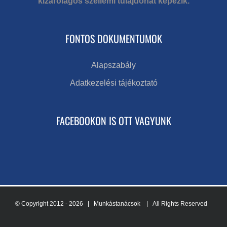
kizárólagos szellemi tulajdonát képezik.
FONTOS DOKUMENTUMOK
Alapszabály
Adatkezelési tájékoztató
FACEBOOKON IS OTT VAGYUNK
© Copyright 2012 -
2026 | Munkástanácsok
| All Rights Reserved