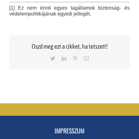
[1] Ez nem érinti egyes tagállamok biztonság- és
védelempolitikájának egyedi jellegét.
Oszd meg ezt a cikket, ha tetszett!
Twitter
LinkedIn
Pinterest
Email
IMPRESSZUM