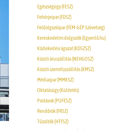
Egészségügy (FESZ)
Fehérjeipar (FDSZ)
Feldolgozóipar (FÉM-GÉP Szövetség)
Kereskedelmi dolgozók (Egyenlő.hu)
Közlekedési ágazat (KDSZSZ)
Közúti áruszállítás (NEHGOSZ)
Közúti személyszállítás (KMSZ)
Médiaipar (MMKSZ)
Oktatásügy (Küldetés)
Postások (POFÉSZ)
Rendőrök (FRSZ)
Tűzoltók (HTFSZ)