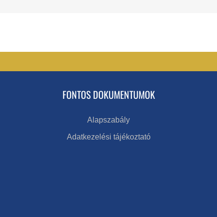
FONTOS DOKUMENTUMOK
Alapszabály
Adatkezelési tájékoztató