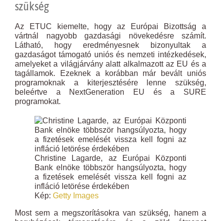
szükség
Az ETUC kiemelte, hogy az Európai Bizottság a
vártnál nagyobb gazdasági növekedésre számít.
Látható, hogy eredményesnek bizonyultak a
gazdaságot támogató uniós és nemzeti intézkedések,
amelyeket a világjárvány alatt alkalmazott az EU és a
tagállamok. Ezeknek a korábban már bevált uniós
programoknak a kiterjesztésére lenne szükség,
beleértve a NextGeneration EU és a SURE
programokat.
Christine Lagarde, az Európai Központi
Bank elnöke többször hangsúlyozta, hogy
a fizetések emelését vissza kell fogni az
infláció letörése érdekében
Kép:
Getty Images
Most sem a megszorításokra van szükség, hanem a