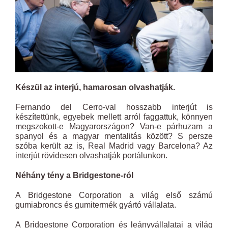
Készül az interjú, hamarosan olvashatják.
Fernando del Cerro-val hosszabb interjút is
készítettünk, egyebek mellett arról faggattuk, könnyen
megszokott-e Magyarországon? Van-e párhuzam a
spanyol és a magyar mentalitás között? S persze
szóba került az is, Real Madrid vagy Barcelona? Az
interjút rövidesen olvashatják portálunkon.
Néhány tény a Bridgestone-ról
A Bridgestone Corporation a világ első számú
gumiabroncs és gumitermék gyártó vállalata.
A Bridgestone Corporation és leányvállalatai a világ