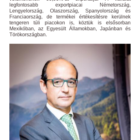
legfontosabb exportpiacai Németország,
Lengyelország, Olaszország, Spanyolország és
Franciaország, de termékei értékesítésre kerülnek
tengeren túli piacokon is, köztük is elsősorban
Mexikóban, az Egyesült Államokban, Japánban és
Törökországban.