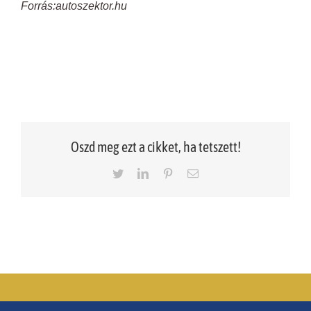
Forrás:autoszektor.hu
Oszd meg ezt a cikket, ha tetszett!
Twitter
LinkedIn
Pinterest
Email