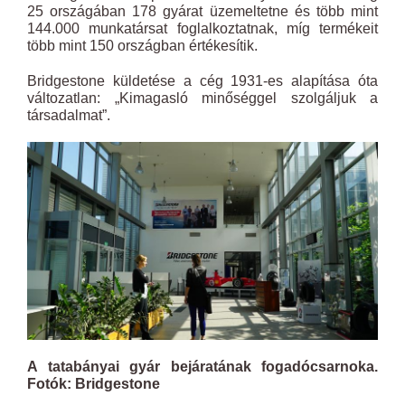
25 országában 178 gyárat üzemeltetne és több mint
144.000 munkatársat foglalkoztatnak, míg termékeit
több mint 150 országban értékesítik.
Bridgestone küldetése a cég 1931-es alapítása óta
változatlan: „Kimagasló minőséggel szolgáljuk a
társadalmat”.
A tatabányai gyár bejáratának fogadócsarnoka.
Fotók: Bridgestone