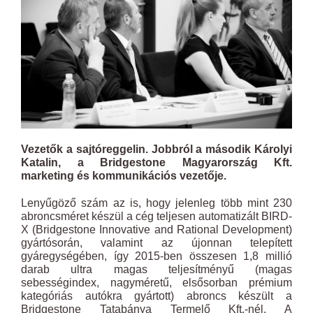
Vezetők a sajtóreggelin. Jobbról a második Károlyi
Katalin, a Bridgestone Magyarország Kft.
marketing és kommunikációs vezetője.
Lenyűgöző szám az is, hogy jelenleg több mint 230
abroncsméret készül a cég teljesen automatizált BIRD-
X (Bridgestone Innovative and Rational Development)
gyártósorán, valamint az újonnan telepített
gyáregységében, így 2015-ben összesen 1,8 millió
darab ultra magas teljesítményű (magas
sebességindex, nagyméretű, elsősorban prémium
kategóriás autókra gyártott) abroncs készült a
Bridgestone Tatabánya Termelő Kft.-nél. A