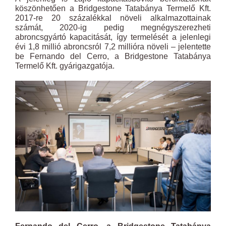
köszönhetően a Bridgestone Tatabánya Termelő Kft.
2017-re 20 százalékkal növeli alkalmazottainak
számát, 2020-ig pedig megnégyszerezheti
abroncsgyártó kapacitását, így termelését a jelenlegi
évi 1,8 millió abroncsról 7,2 millióra növeli – jelentette
be Fernando del Cerro, a Bridgestone Tatabánya
Termelő Kft. gyárigazgatója.