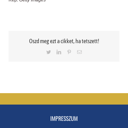
Oszd meg ezt a cikket, ha tetszett!
Twitter
LinkedIn
Pinterest
Email
IMPRESSZUM