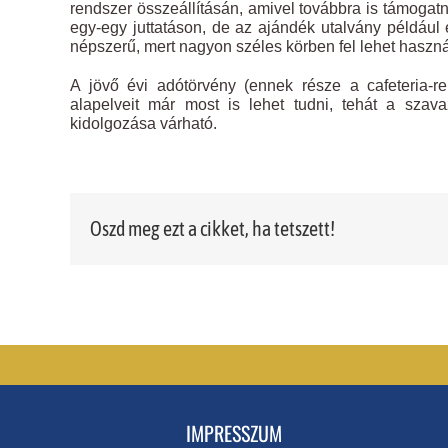
rendszer összeállításán, amivel továbbra is támogat
egy-egy juttatáson, de az ajándék utalvány példáu
népszerű, mert nagyon széles körben fel lehet haszná
A jövő évi adótörvény (ennek része a cafeteria-
alapelveit már most is lehet tudni, tehát a szav
kidolgozása várható.
Oszd meg ezt a cikket, ha tetszett!
IMPRESSZUM