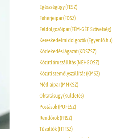
Egészségügy (FESZ)
Fehérjeipar (FDSZ)
Feldolgozóipar (FÉM-GÉP Szövetség)
Kereskedelmi dolgozók (Egyenlő.hu)
Közlekedési ágazat (KDSZSZ)
Közúti áruszállítás (NEHGOSZ)
Közúti személyszállítás (KMSZ)
Médiaipar (MMKSZ)
Oktatásügy (Küldetés)
Postások (POFÉSZ)
Rendőrök (FRSZ)
Tűzoltók (HTFSZ)