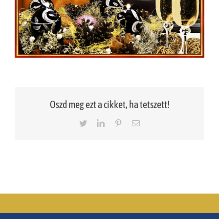
Oszd meg ezt a cikket, ha tetszett!
Twitter
LinkedIn
Pinterest
Email