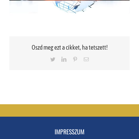
Oszd meg ezt a cikket, ha tetszett!
Twitter
LinkedIn
Pinterest
Email
IMPRESSZUM