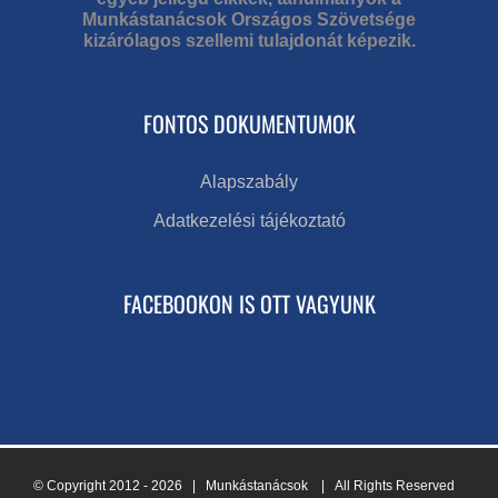
Munkástanácsok Országos Szövetsége
kizárólagos szellemi tulajdonát képezik.
FONTOS DOKUMENTUMOK
Alapszabály
Adatkezelési tájékoztató
FACEBOOKON IS OTT VAGYUNK
© Copyright 2012 -
2026 | Munkástanácsok
| All Rights Reserved