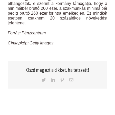
elhangoztak, e szerint a kormány támogatja, hogy a
minimálbér bruttó 200 ezer, a szakmunkás minimálbér
pedig bruttó 260 ezer forintra emelkedjen. Ez mindkét
esetben csaknem 20 százalékos növekedést
jelentene.
Forrás: Pénzcentrum
Címlapkép: Getty Images
Oszd meg ezt a cikket, ha tetszett!
Twitter
LinkedIn
Pinterest
Email