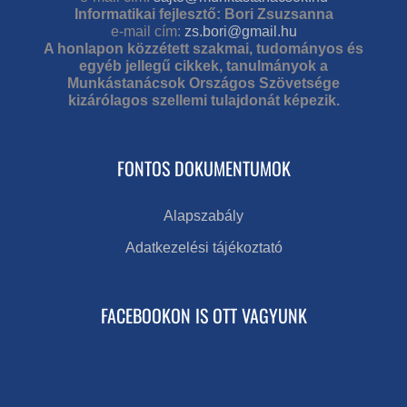
Informatikai fejlesztő: Bori Zsuzsanna
e-mail cím:
zs.bori@gmail.hu
A honlapon közzétett szakmai, tudományos és
egyéb jellegű cikkek, tanulmányok a
Munkástanácsok Országos Szövetsége
kizárólagos szellemi tulajdonát képezik.
FONTOS DOKUMENTUMOK
Alapszabály
Adatkezelési tájékoztató
FACEBOOKON IS OTT VAGYUNK