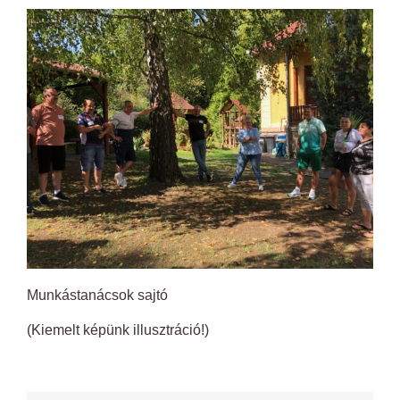
Munkástanácsok sajtó
(Kiemelt képünk illusztráció!)