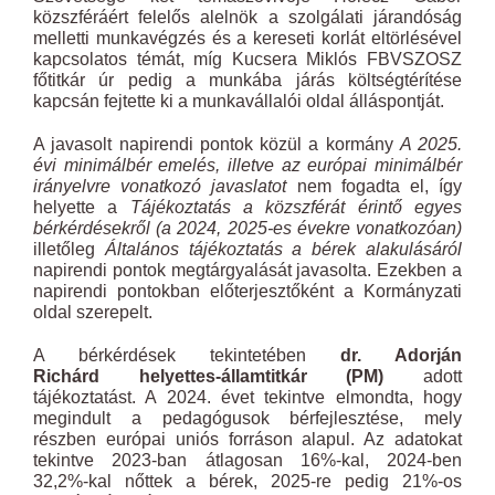
közszféráért felelős alelnök a szolgálati járandóság
melletti munkavégzés és a kereseti korlát eltörlésével
kapcsolatos témát, míg Kucsera Miklós FBVSZOSZ
főtitkár úr pedig a munkába járás költségtérítése
kapcsán fejtette ki a munkavállalói oldal álláspontját.
A javasolt napirendi pontok közül a kormány
A 2025.
évi minimálbér emelés, illetve az európai minimálbér
irányelvre vonatkozó javaslatot
nem fogadta el, így
helyette a
Tájékoztatás a közszférát érintő egyes
bérkérdésekről (a 2024, 2025-es évekre vonatkozóan)
illetőleg
Általános tájékoztatás a bérek alakulásáról
napirendi pontok megtárgyalását javasolta. Ezekben a
napirendi pontokban előterjesztőként a Kormányzati
oldal szerepelt.
A bérkérdések tekintetében
dr. Adorján
Richárd
helyettes-államtitkár (PM)
adott
tájékoztatást. A 2024. évet tekintve elmondta, hogy
megindult a pedagógusok bérfejlesztése, mely
részben európai uniós forráson alapul. Az adatokat
tekintve 2023-ban átlagosan 16%-kal, 2024-ben
32,2%-kal nőttek a bérek, 2025-re pedig 21%-os