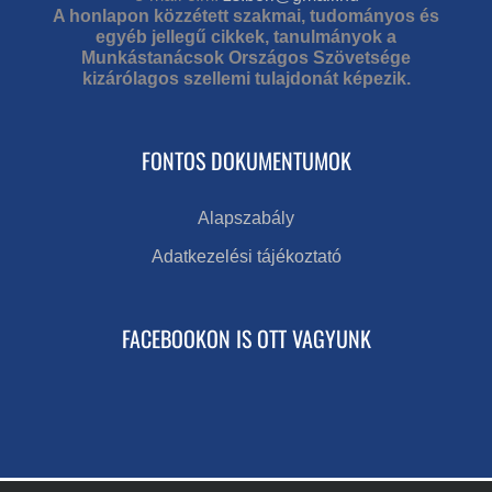
A honlapon közzétett szakmai, tudományos és
egyéb jellegű cikkek, tanulmányok a
Munkástanácsok Országos Szövetsége
kizárólagos szellemi tulajdonát képezik.
FONTOS DOKUMENTUMOK
Alapszabály
Adatkezelési tájékoztató
FACEBOOKON IS OTT VAGYUNK