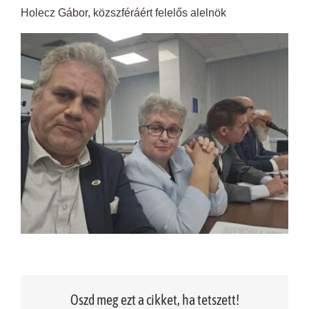
Holecz Gábor, közszféráért felelős alelnök
Oszd meg ezt a cikket, ha tetszett!