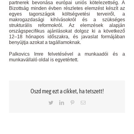
partnerek bevonása európai uniós kötelezettség. A
Bizottság minden évben részletes elemzést készít az
egyes tagországok költségvetési terveiről, a
makrogazdasági kihívásokról és a szükséges
strukturális reformokról. Az elemzések alapján
országspecifikus ajánlásokat dolgoz ki a következő
12–18 hónapos időszakra, és javaslat formájában
benyújtja azokat a tagállamoknak.
Palkovics Imre felvetésével a munkaadói és a
munkavállaló oldal is egyetértett.
Oszd meg ezt a cikket, ha tetszett!
Twitter
LinkedIn
Pinterest
Email